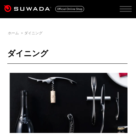
Official Online Shop
ホーム
>
ダイニング
ダイニング