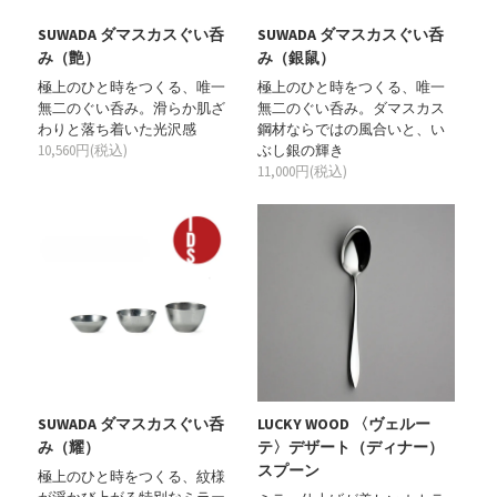
SUWADA ダマスカスぐい呑
SUWADA ダマスカスぐい呑
み（艶）
み（銀鼠）
極上のひと時をつくる、唯一
極上のひと時をつくる、唯一
無二のぐい呑み。滑らか肌ざ
無二のぐい呑み。ダマスカス
わりと落ち着いた光沢感
鋼材ならではの風合いと、い
10,560円(税込)
ぶし銀の輝き
11,000円(税込)
SUWADA ダマスカスぐい呑
LUCKY WOOD 〈ヴェルー
み（耀）
テ〉デザート（ディナー）
スプーン
極上のひと時をつくる、紋様