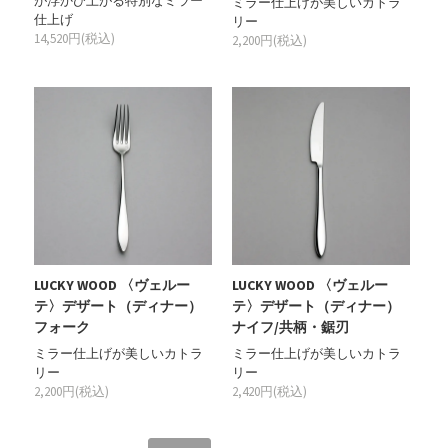
が浮かび上がる特別なミラー
ミラー仕上げが美しいカトラ
仕上げ
リー
14,520円(税込)
2,200円(税込)
LUCKY WOOD 〈ヴェルー
LUCKY WOOD 〈ヴェルー
テ〉デザート（ディナー）
テ〉デザート（ディナー）
フォーク
ナイフ/共柄・鋸刃
ミラー仕上げが美しいカトラ
ミラー仕上げが美しいカトラ
リー
リー
2,200円(税込)
2,420円(税込)