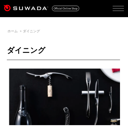
Official Online Shop
ホーム
>
ダイニング
ダイニング