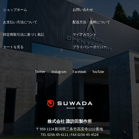
ショップホーム
お問い合わせ
お支払い方法について
配送方法・送料について
特定商取引法に基づく表記
マイアカウント
カートを見る
プライバシーポリシー
Twitter
Instagram
Facebook
YouTube
株式会社 諏訪田製作所
〒959-1114 新潟県三条市高安寺1332番地
TEL 0256-45-6111 / FAX 0256-45-4528