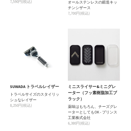
7,590円(税込)
オールステンレスの鍛造キッ
チンシザース
7,700円(税込)
SUWADA トラベルレイザー
ミニスライサー&ミニグレ
ーター（フッ素樹脂加工ブ
トラベルサイズのスタイリッ
ラック）
シュなレイザー
8,250円(税込)
薬味はもちろん、チーズグレ
ーターとしてもOK - プリンス
工業株式会社
6,380円(税込)