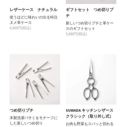
レザーケース ナチュラル
ギフトセット つめ切りプ
チ
使うほどに味わいの出る特注
ヌメ革ケース
新しいつめ切りプチと革ケー
6,600円(税込)
スのギフトセット
9,680円(税込)
つめ切りプチ
SUWADA キッチンシザース
クラシック（取り外し式）
木製洗濯バサミをモチーフに
した新しいつめ切り
お肉も野菜もスパッと切れる