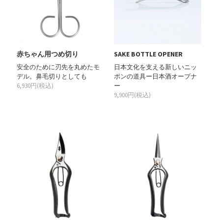
赤ちゃん用つめ切り
SAKE BOTTLE OPENER
安全のために刃先を丸めたモ
日本文化を支える新しいニッ
デル。鼻毛切りとしても
ポンの道具ー日本酒オープナ
6,930円(税込)
ー
9,900円(税込)