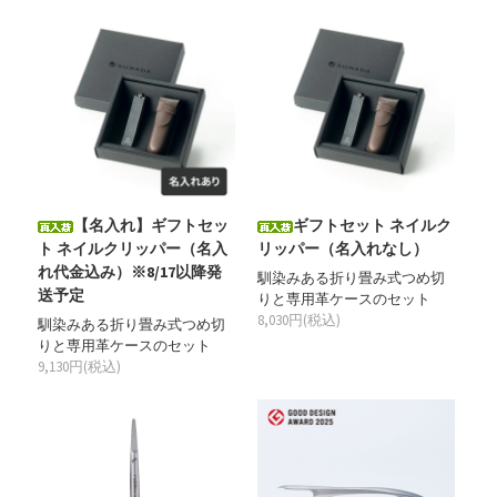
【名入れ】ギフトセッ
ギフトセット ネイルク
ト ネイルクリッパー（名入
リッパー（名入れなし）
れ代金込み）※8/17以降発
馴染みある折り畳み式つめ切
送予定
りと専用革ケースのセット
8,030円(税込)
馴染みある折り畳み式つめ切
りと専用革ケースのセット
9,130円(税込)