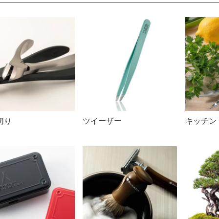
切り
ツイーザー
キッチン