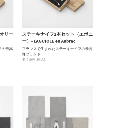
オリー
ステーキナイフ2本セット（エボニ
ー）- LAGUIOLE en Aubrac
フの最高
フランスで生まれたステーキナイフの最高
峰ブランド
45,210円(税込)