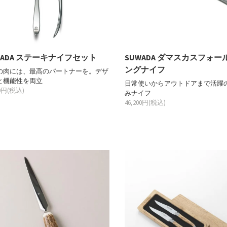
WADA ステーキナイフセット
SUWADA ダマスカスフォー
ングナイフ
の肉には、最高のパートナーを。デザ
と機能性を両立
日常使いからアウトドアまで活躍
00円(税込)
みナイフ
46,200円(税込)