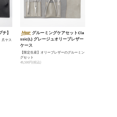
プチ】
グルーミングケアセットCla
ssic(L) グレージュオリーブレザー
、爪ヤス
ケース
【限定生産】オリーブレザーのグルーミン
グセット
49,500円(税込)