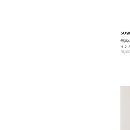
SU
最高
イン
36,3