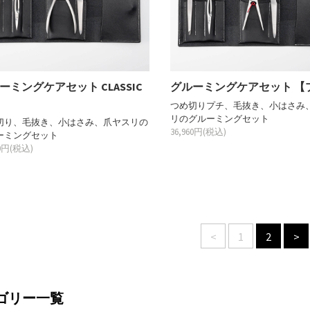
ーミングケアセット CLASSIC
グルーミングケアセット 【
つめ切りプチ、毛抜き、小はさみ
リのグルーミングセット
切り、毛抜き、小はさみ、爪ヤスリの
36,960円(税込)
ーミングセット
00円(税込)
<
1
2
>
ゴリー一覧