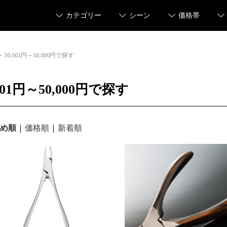
カテゴリー
シーン
価格帯
>
30,001円～50,000円で探す
,001円～50,000円で探す
め順
|
価格順
|
新着順