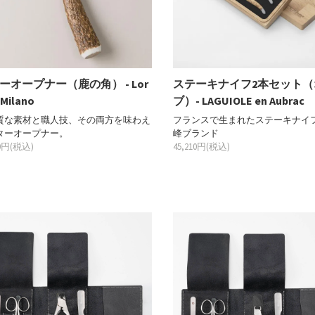
ーオープナー（鹿の角） - Lor
ステーキナイフ2本セット（
 Milano
ブ）- LAGUIOLE en Aubrac
質な素材と職人技、その両方を味わえ
フランスで生まれたステーキナイ
ターオープナー。
峰ブランド
00円(税込)
45,210円(税込)