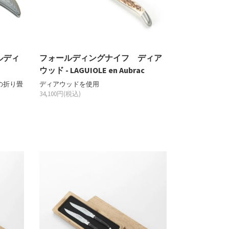
ルディ
フォールディングナイフ ディア
ウッド - LAGUIOLE en Aubrac
の折り畳
ディアウッドを使用
34,100円(税込)