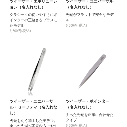
ツイーザー・エボリューシ
ツイーザー・ユニバーサル
ョン（名入れなし）
（名入れなし）
クラシックの使いやすさにポ
先端がフラットで安全なモデ
インターの正確さをプラスし
ル
たモデル
6,600円(税込)
6,600円(税込)
ツイーザー・ユニバーサ
ツイーザー・ポインター
ル・セーフティ（名入れな
（名入れなし）
し）
尖った先端を正確に合わせた
タイプ
刃先を丸く加工したモデル。
6,600円(税込)
尖った先端が不安な方におす