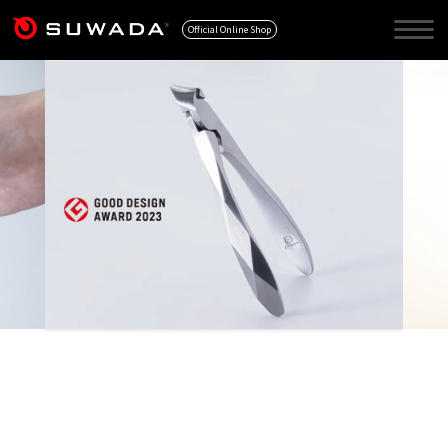
Official Online Shop