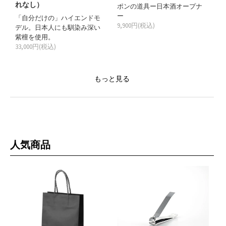
れなし）
ポンの道具ー日本酒オープナ
ー
「自分だけの」ハイエンドモ
9,900円(税込)
デル。日本人にも馴染み深い
紫檀を使用。
33,000円(税込)
もっと見る
人気商品