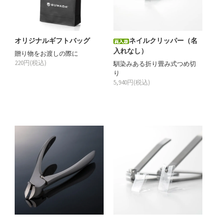
オリジナルギフトバッグ
ネイルクリッパー（名
入れなし）
贈り物をお渡しの際に
220円(税込)
馴染みある折り畳み式つめ切
り
5,940円(税込)