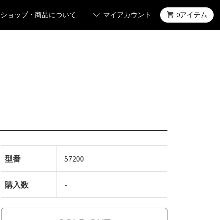
ショップ・商品について
マイアカウント
0アイテム
型番
57200
購入数
-