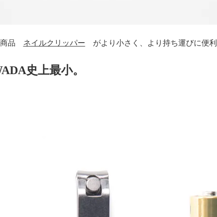
気商品
ネイルクリッパー
がより小さく、より持ち運びに便利
WADA史上最小。