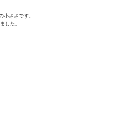
の小ささです。
しました。