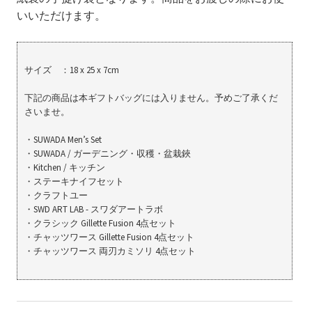
いいただけます。
サイズ ：18 x 25 x 7cm
下記の商品は本ギフトバッグには入りません。予めご了承くだ
さいませ。
・SUWADA Men’s Set
・SUWADA / ガーデニング・収穫・盆栽鋏
・Kitchen / キッチン
・ステーキナイフセット
・クラフトユー
・SWD ART LAB - スワダアートラボ
・クラシック Gillette Fusion 4点セット
・チャッツワース Gillette Fusion 4点セット
・チャッツワース 両刃カミソリ 4点セット