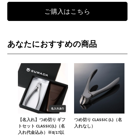
ご購入はこちら
あなたにおすすめの商品
【名入れ】つめ切り ギフ
つめ切り CLASSIC (L)（名
トセット CLASSIC(L)（名
入れなし）
入れ代金込み）※8/17以