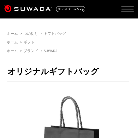
Official Online Shop
ホーム
>
つめ切り
>
ギフトバッグ
ホーム
>
ギフト
ホーム
>
ブランド
>
SUWADA
オリジナルギフトバッグ