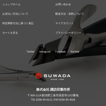
ショップホーム
お問い合わせ
お支払い方法について
配送方法・送料について
特定商取引法に基づく表記
マイアカウント
カートを見る
プライバシーポリシー
Twitter
Instagram
Facebook
YouTube
株式会社 諏訪田製作所
〒959-1114 新潟県三条市高安寺1332番地
TEL 0256-45-6111 / FAX 0256-45-4528