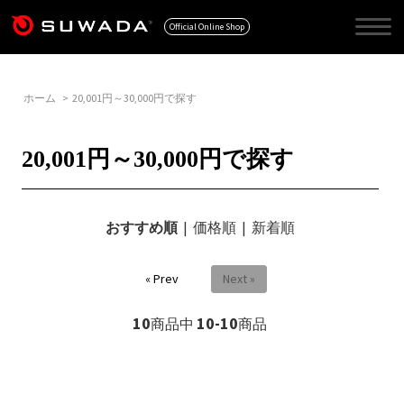
Official Online Shop
ホーム
>
20,001円～30,000円で探す
20,001円～30,000円で探す
おすすめ順
|
価格順
|
新着順
« Prev
Next »
10
10-10
商品中
商品