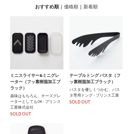
おすすめ順
|
価格順
|
新着順
ミニスライサー&ミニグレ
テーブルトング パスタ（フ
ーター（フッ素樹脂加工ブ
ッ素樹脂加工ブラック）
ラック）
パスタを優しくつかむ、パス
タ専用トング - プリンス工業
薬味はもちろん、チーズグレ
SOLD OUT
ーターとしてもOK - プリンス
工業株式会社
SOLD OUT