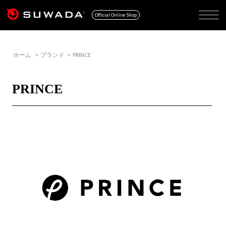
Official Online Shop
ホーム
>
ブランド
>
PRINCE
PRINCE