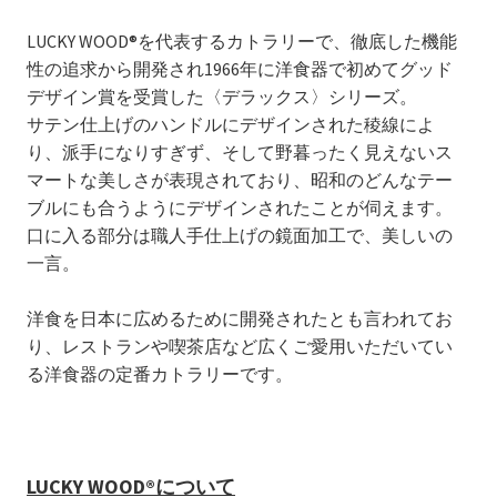
LUCKY WOOD®を代表するカトラリーで、徹底した機能
性の追求から開発され1966年に洋食器で初めてグッド
デザイン賞を受賞した〈デラックス〉シリーズ。
サテン仕上げのハンドルにデザインされた稜線によ
り、派手になりすぎず、そして野暮ったく見えないス
マートな美しさが表現されており、昭和のどんなテー
ブルにも合うようにデザインされたことが伺えます。
口に入る部分は職人手仕上げの鏡面加工で、美しいの
一言。
洋食を日本に広めるために開発されたとも言われてお
り、レストランや喫茶店など広くご愛用いただいてい
る洋食器の定番カトラリーです。
LUCKY WOOD®について