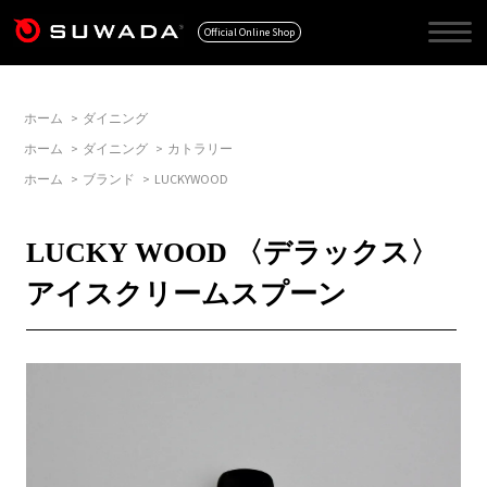
Official Online Shop
ホーム
>
ダイニング
ホーム
>
ダイニング
>
カトラリー
ホーム
>
ブランド
>
LUCKYWOOD
LUCKY WOOD 〈デラックス〉
アイスクリームスプーン