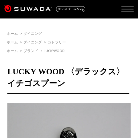
Official Online Shop
ホーム
>
ダイニング
ホーム
>
ダイニング
>
カトラリー
ホーム
>
ブランド
>
LUCKYWOOD
LUCKY WOOD 〈デラックス〉
イチゴスプーン