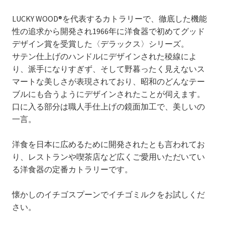
LUCKY WOOD®を代表するカトラリーで、徹底した機能
性の追求から開発され1966年に洋食器で初めてグッド
デザイン賞を受賞した〈デラックス〉シリーズ。
サテン仕上げのハンドルにデザインされた稜線によ
り、派手になりすぎず、そして野暮ったく見えないス
マートな美しさが表現されており、昭和のどんなテー
ブルにも合うようにデザインされたことが伺えます。
口に入る部分は職人手仕上げの鏡面加工で、美しいの
一言。
洋食を日本に広めるために開発されたとも言われてお
り、レストランや喫茶店など広くご愛用いただいてい
る洋食器の定番カトラリーです。
懐かしのイチゴスプーンでイチゴミルクをお試しくだ
さい。