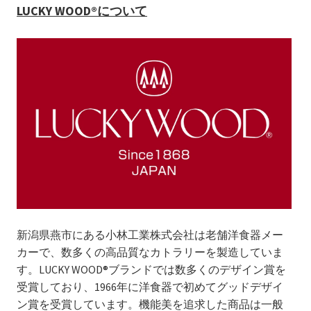
LUCKY WOOD®について
新潟県燕市にある小林工業株式会社は老舗洋食器メー
カーで、数多くの高品質なカトラリーを製造していま
す。LUCKY WOOD®ブランドでは数多くのデザイン賞を
受賞しており、1966年に洋食器で初めてグッドデザイ
ン賞を受賞しています。機能美を追求した商品は一般