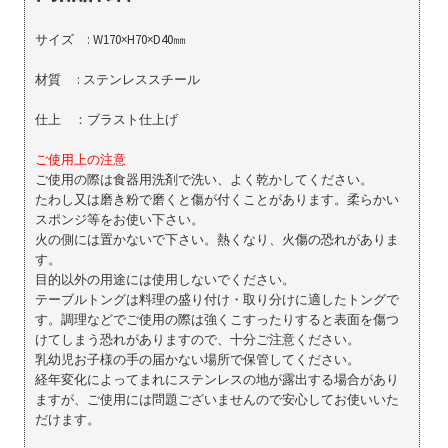
サイズ : W170×H70×D40㎜
材質 : ステンレススチール
仕上 ：ブラスト仕上げ
ご使用上の注意
ご使用の際は食器用洗剤で洗い、よく乾かしてください。
たわし又は磨き粉で磨くと傷が付くことがあります。柔らかい
スポンジ等をお使い下さい。
火の側には置かないで下さい。熱くなり、火傷の恐れがありま
す。
目的以外の用途には使用しないでください。
テーブルトングは料理の盛り付け・取り分けに適したトングで
す。調理などでご使用の際は強くこすったりすると表面を傷つ
けてしまう恐れがありますので、十分ご注意ください。
乳幼児お子様の手の届かない場所で保管してください。
経年変化によってまれにステンレスの地が露出する場合があり
ますが、ご使用には問題ございませんので安心してお使いいた
だけます。