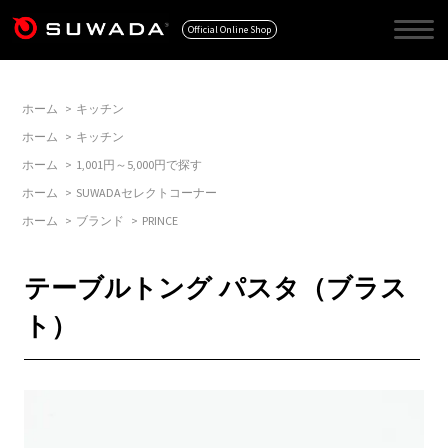
Official Online Shop
ホーム
>
キッチン
ホーム
>
キッチン
ホーム
>
1,001円～5,000円で探す
ホーム
>
SUWADAセレクトコーナー
ホーム
>
ブランド
>
PRINCE
テーブルトング パスタ（ブラス
ト）