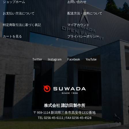
ショップホーム
お問い合わせ
お支払い方法について
配送方法・送料について
特定商取引法に基づく表記
マイアカウント
カートを見る
プライバシーポリシー
Twitter
Instagram
Facebook
YouTube
株式会社 諏訪田製作所
〒959-1114 新潟県三条市高安寺1332番地
TEL 0256-45-6111 / FAX 0256-45-4528