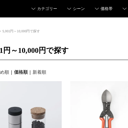
カテゴリー
シーン
価格帯
>
5,001円～10,000円で探す
001円～10,000円で探す
め順
|
価格順
|
新着順