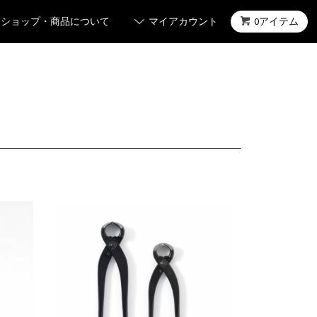
ショップ・商品について
マイアカウント
0アイテム