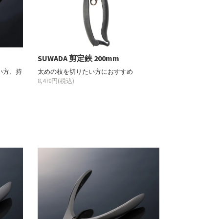
SUWADA 剪定鋏 200mm
い方、持
太めの枝を切りたい方におすすめ
8,470円(税込)