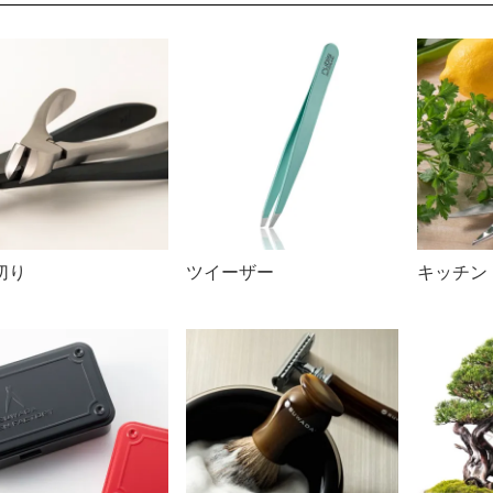
切り
ツイーザー
キッチン