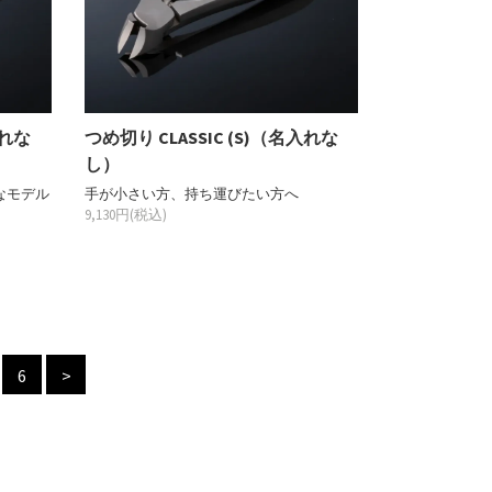
入れな
つめ切り CLASSIC (S)（名入れな
し）
なモデル
手が小さい方、持ち運びたい方へ
9,130円(税込)
6
>