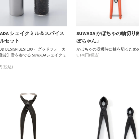
WADA シェイクミル＆スパイス
SUWADA かぼちゃの軸切り
ルセット
ぼちゃん」
OD DESIGN BEST100・ グッドフォーカ
かぼちゃの収穫時に軸を切るため
受賞】音を奏でる SUWADAシェイクミ
8,140円(税込)
0円(税込)