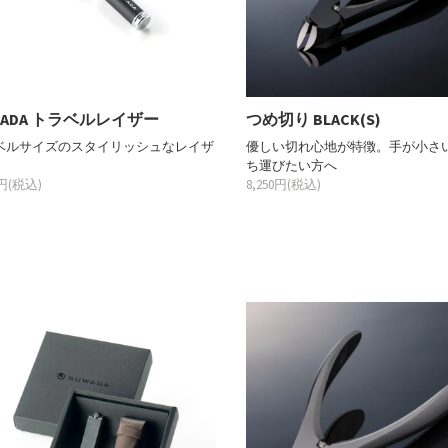
WADA トラベルレイザー
つめ切り BLACK(S)
ベルサイズのスタイリッシュなレイザ
優しい切れ心地が特徴。手が小さ
ち運びたい方へ
0円(税込)
8,250円(税込)