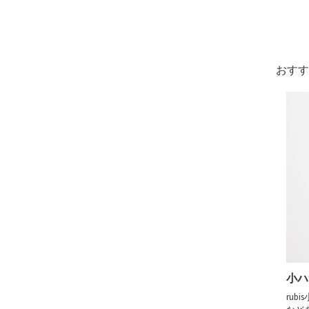
おすす
小ハ
ru