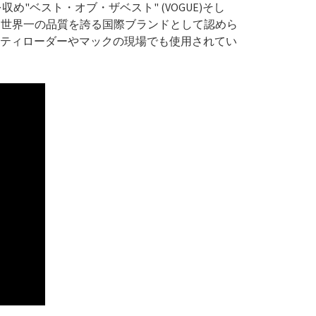
"ベスト・オブ・ザベスト" (VOGUE)そし
うに、世界一の品質を誇る国際ブランドとして認めら
ティローダーやマックの現場でも使用されてい