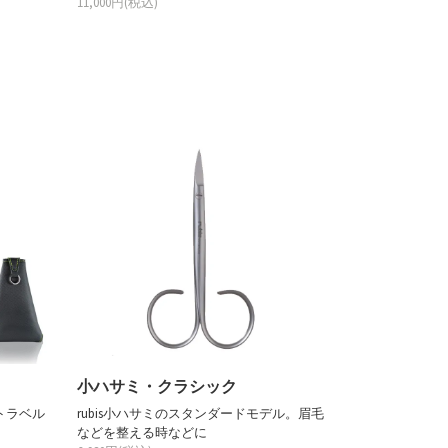
11,000円(税込)
小ハサミ・クラシック
トラベル
rubis小ハサミのスタンダードモデル。眉毛
などを整える時などに