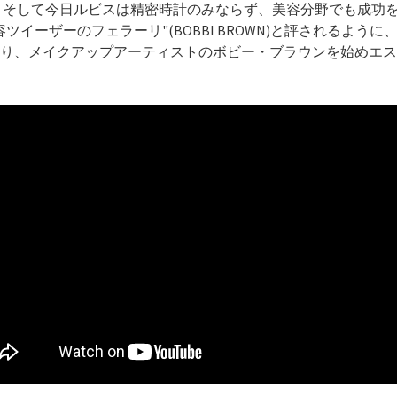
 そして今日ルビスは精密時計のみならず、美容分野でも成功を収め
容ツイーザーのフェラーリ"(BOBBI BROWN)と評されるよ
り、メイクアップアーティストのボビー・ブラウンを始めエス