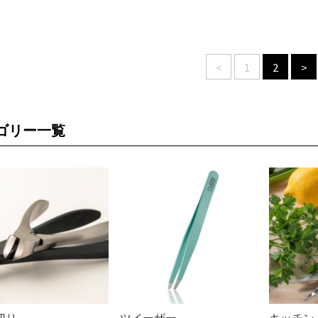
<
1
2
>
ゴリー一覧