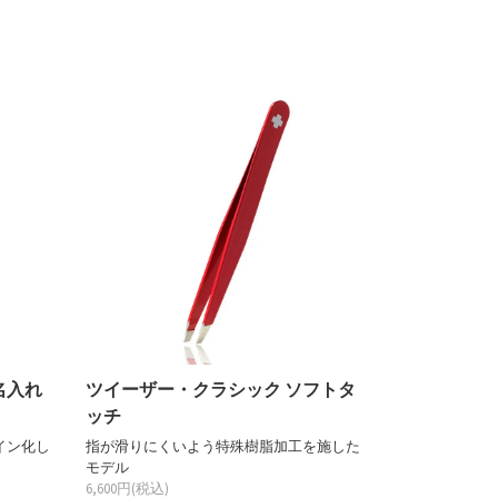
名入れ
ツイーザー・クラシック ソフトタ
ッチ
イン化し
指が滑りにくいよう特殊樹脂加工を施した
モデル
6,600円(税込)