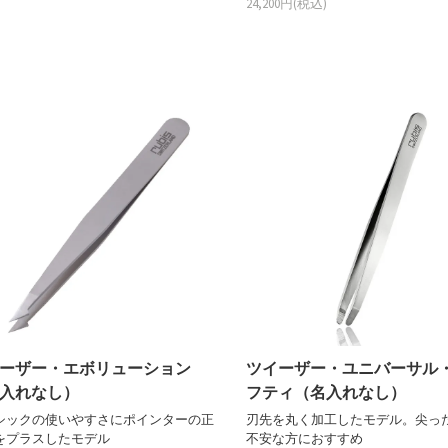
24,200円(税込)
ーザー・エボリューション
ツイーザー・ユニバーサル
入れなし）
フティ（名入れなし）
シックの使いやすさにポインターの正
刃先を丸く加工したモデル。尖っ
をプラスしたモデル
不安な方におすすめ