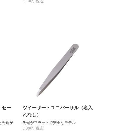
6,930円(税込)
・セー
ツイーザー・ユニバーサル（名入
れなし）
た先端が
先端がフラットで安全なモデル
6,600円(税込)