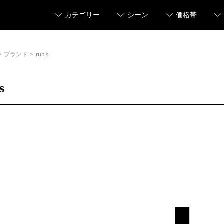
カテゴリー
シーン
価格帯
>
ブランド
>
rubis
s