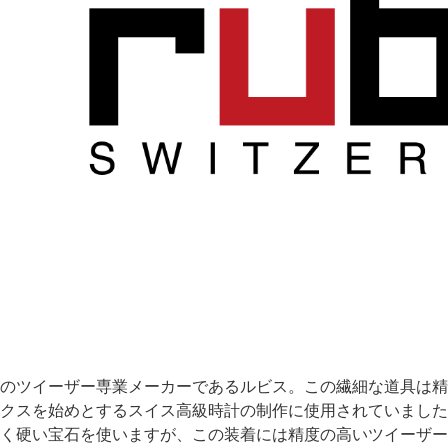
のツイーザー専業メーカーであるルビス。この繊細な道具は精
クスを始めとするスイス高級時計の制作に使用されていました
く硬い宝石を使いますが、この装着には精度の高いツイーザー