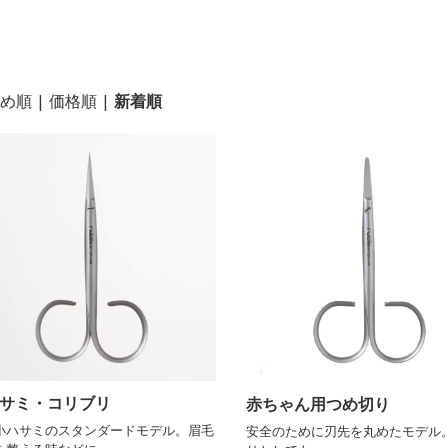
め順
|
価格順
|
新着順
サミ・コリブリ
赤ちゃん用つめ切り
bis小ハサミのスタンダードモデル。眉毛
安全のために刃先を丸めたモデル