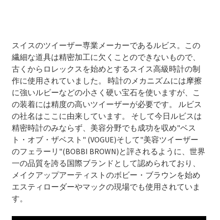
スイスのツイーザー専業メーカーであるルビス。この
繊細な道具は精密加工に欠くことのできないもので、
古くからロレックスを始めとするスイス高級時計の制
作に使用されていました。 時計のメカニズムには摩擦
に強いルビーなどの小さく硬い宝石を使いますが、こ
の装着には精度の高いツイーザーが必要です。 ルビス
の社名はここに由来しています。 そして今日ルビスは
精密時計のみならず、美容分野でも成功を収め"ベス
ト・オブ・ザベスト" (VOGUE)そして"美容ツイーザー
のフェラーリ"(BOBBI BROWN)と評されるように、世界
一の品質を誇る国際ブランドとして認められており、
メイクアップアーティストのボビー・ブラウンを始め
エスティローダーやマックの現場でも使用されていま
す。