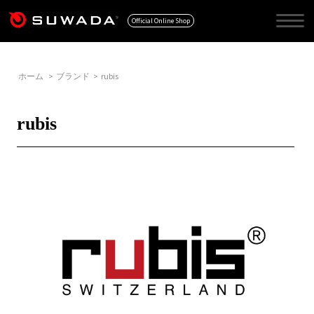
Official Online Shop
ホーム
>
ブランド
>
rubis
rubis