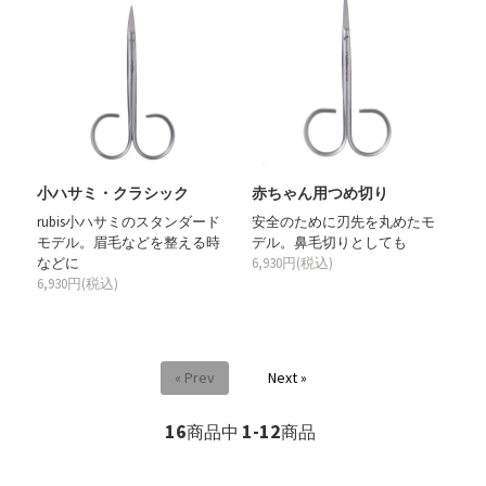
小ハサミ・クラシック
赤ちゃん用つめ切り
rubis小ハサミのスタンダード
安全のために刃先を丸めたモ
モデル。眉毛などを整える時
デル。鼻毛切りとしても
などに
6,930円(税込)
6,930円(税込)
« Prev
Next »
16
1-12
商品中
商品