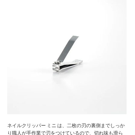
ネイルクリッパー ミニ は、二枚の刃の裏側までしっか
り職人が手作業で刃をつけているので、切れ味も滑ら