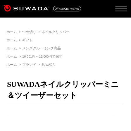
Official Online Shop
ホーム
>
つめ切り
>
ネイルクリッパー
ホーム
>
ギフト
ホーム
>
メンズグルーミング商品
ホーム
>
10,001円～15,000円で探す
ホーム
>
ブランド
>
SUWADA
SUWADAネイルクリッパーミニ
＆ツイーザーセット