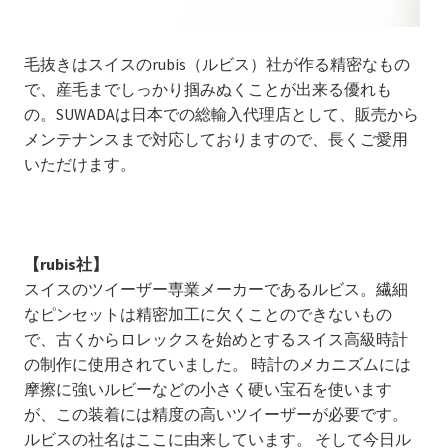
毛抜きはスイスのrubis（ルビス）社が作る精密なもの
で、産毛までしっかり掴みぬくことが出来る優れも
の。SUWADAは日本での総輸入代理店として、販売から
メンテナンスまで対応しておりますので、長くご愛用
いただけます。
【rubis社】
スイスのツイーザー専業メーカーであるルビス。繊細
なピンセットは精密加工に欠くことのできないもの
で、古くからロレックスを始めとするスイス高級時計
の制作に使用されていました。 時計のメカニズムには
摩擦に強いルビーなどの小さく硬い宝石を使います
が、この装着には精度の高いツイーザーが必要です。
ルビスの社名はここに由来しています。 そして今日ル