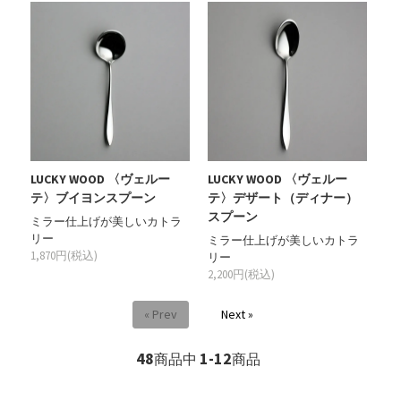
LUCKY WOOD 〈ヴェルー
LUCKY WOOD 〈ヴェルー
テ〉ブイヨンスプーン
テ〉デザート（ディナー）
スプーン
ミラー仕上げが美しいカトラ
リー
ミラー仕上げが美しいカトラ
1,870円(税込)
リー
2,200円(税込)
« Prev
Next »
48
1-12
商品中
商品