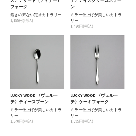
ス〉デザート（ディナー）
テ〉アイスクリームスプー
フォーク
ン
飽きの来ない定番カトラリー
ミラー仕上げが美しいカトラ
1,155円(税込)
リー
1,430円(税込)
LUCKY WOOD 〈ヴェルー
LUCKY WOOD 〈ヴェルー
テ〉ティースプーン
テ〉ケーキフォーク
ミラー仕上げが美しいカトラ
ミラー仕上げが美しいカトラ
リー
リー
1,540円(税込)
1,595円(税込)