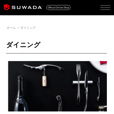
Official Online Shop
ホーム
>
ダイニング
ダイニング