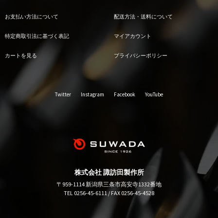
お支払い方法について
配送方法・送料について
特定商取引法に基づく表記
マイアカウント
カートを見る
プライバシーポリシー
Twitter
Instagram
Facebook
YouTube
株式会社 諏訪田製作所
〒959-1114 新潟県三条市高安寺1332番地
TEL 0256-45-6111 / FAX 0256-45-4528