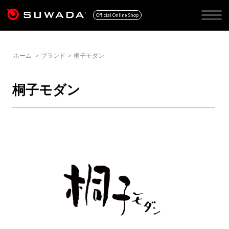
Official Online Shop
ホーム
>
ブランド
>
桐子モダン
桐子モダン