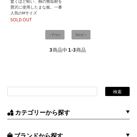
驚くほど軽い、桐の無垢材を
贅沢に使用したまな板。一番
人気のMサイズ
SOLD OUT
« Prev
Next »
3
1-3
商品中
商品
カテゴリーから探す
ブランドから探す